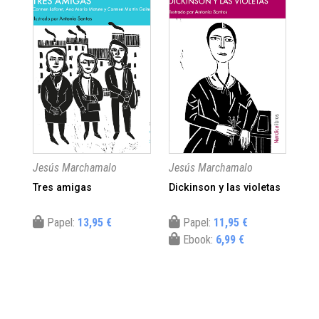
Jesús Marchamalo
Jesús Marchamalo
Je
Tres amigas
Dickinson y las violetas
Ka
(Ed
Papel:
13,95 €
Papel:
11,95 €
Ebook:
6,99 €