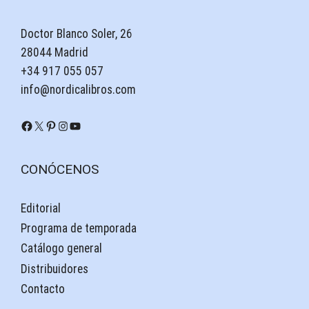
Doctor Blanco Soler, 26
28044 Madrid
+34 917 055 057
info@nordicalibros.com
Facebook
X
Pinterest
Instagram
YouTube
CONÓCENOS
Editorial
Programa de temporada
Catálogo general
Distribuidores
Contacto