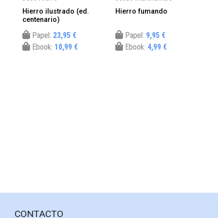
Hierro ilustrado (ed.
Hierro fumando
La
centenario)
Papel:
23,95 €
Papel:
9,95 €
Ebook:
10,99 €
Ebook:
4,99 €
CONTACTO