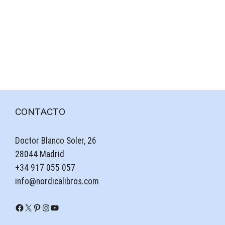
CONTACTO
Doctor Blanco Soler, 26
28044 Madrid
+34 917 055 057
info@nordicalibros.com
Facebook
X
Pinterest
Instagram
YouTube