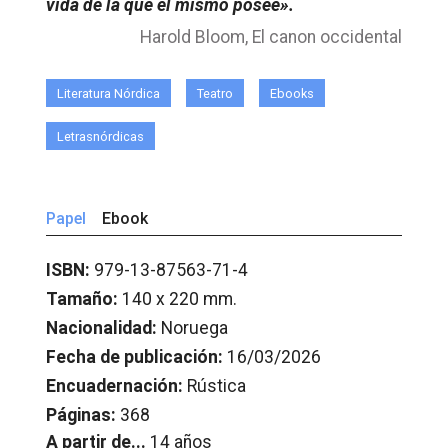
vida de la que él mismo posee».
Harold Bloom, El canon occidental
Literatura Nórdica
Teatro
Ebooks
Letrasnórdicas
Papel
Ebook
ISBN:
979-13-87563-71-4
Tamaño:
140 x 220 mm.
Nacionalidad:
Noruega
Fecha de publicación:
16/03/2026
Encuadernación:
Rústica
Páginas:
368
A partir de...
14 años