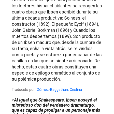
los lectores hispanohablantes se recogen las
cuatro obras que Ibsen escribió durante su
última década productiva:
Solness, el
constructor
(1892),
El pequeño Eyolf
(1894),
John Gabriel Borkman
(1896) y Cuando los
muertos despertamos (1899). Son producto
de un Ibsen maduro que, desde la cumbre de
su fama, echa la vista atrás, se reivindica
como poeta y se esfuerza por escapar de las
casillas en las que se siente arrinconado. De
hecho, estas cuatro obras constituyen una
especie de epílogo dramático al conjunto de
su polémica producción.
Traducido por:
Gómez-Baggethun, Cristina
«Al igual que Shakespeare, Ibsen poseyó el
misterioso don del verdadero dramaturgo,
que es capaz de prodigar a un personaje más