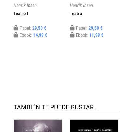
Henrik Ibsen
Henrik Ibsen
Hen
Teatro I
Teatro
Ca
Sol
Papel:
29,50 €
Papel:
29,50 €
Ebook:
14,99 €
Ebook:
11,99 €
TAMBIÉN TE PUEDE GUSTAR...