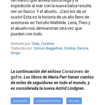
hermanito que anhela nunca llega y la
expedición al mar con la nueva balsa resulta
ser un fiasco. Y el abuelo… ¡Casi les da un
susto! Esta es la historia de un año lleno de
aventuras en Terruño Mathilde. Lena, Theo y
el abuelo nos demuestran otra vez que
pueden con todo.
Ilustrado por:
Celej, Zuzanna
Traducido por:
Gómez-Baggethun, Cristina
,
Daroca,
Sergio
La continuación del exitoso
Corazones de
gofre
. Los libros de Maria Parr tienen cientos
de miles de seguidores en todo el mundo, y
es considerada la nueva Astrid Lindgren.
Ilustración
Literatura Nórdica
Ebooks