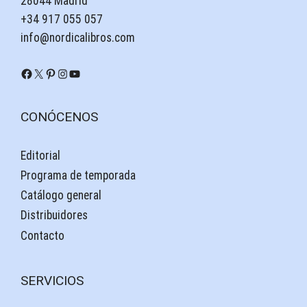
28044 Madrid
+34 917 055 057
info@nordicalibros.com
Facebook
X
Pinterest
Instagram
YouTube
CONÓCENOS
Editorial
Programa de temporada
Catálogo general
Distribuidores
Contacto
SERVICIOS