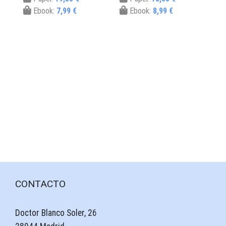
Ebook:
7,99 €
Ebook:
8,99 €
CONTACTO
Doctor Blanco Soler, 26