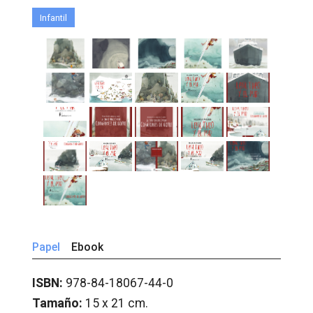
Infantil
Papel
Ebook
ISBN:
978-84-18067-44-0
Tamaño:
15 x 21 cm.