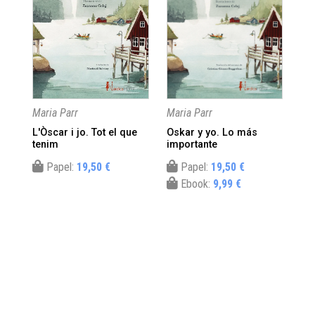
Maria Parr
Maria Parr
Mar
L'Òscar i jo. Tot el que
Oskar y yo. Lo más
La 
tenim
importante
ma
Papel:
19,50 €
Papel:
19,50 €
Ebook:
9,99 €