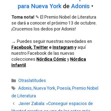
para Nueva York
de
Adonis
•
Toma nota!
✎
El Premio Nobel de Literatura
se dará a conocer el próximo 13 de octubre.
¡Crucemos los dedos por Adonis!
→ Puedes seguir nuestras novedades en
Facebook
,
Twitter
e
Instagram
y
aquí
nuestro Facebook de las nuevas
colecciones
Nórdica Cómic
y
Nórdica
Infantil
Categorías
Otraslatitudes
Etiquetas
Adonis
,
Nueva York
,
Poesía
,
Premio Nobel
de Literatura
Javier Zabala: «Conseguir espacios de