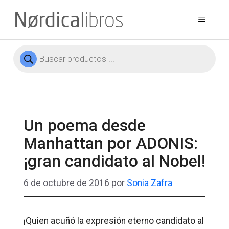
Saltar
al
Menú
contenido
Búsqueda
de
productos
Un poema desde
Manhattan por ADONIS:
¡gran candidato al Nobel!
6 de octubre de 2016
por
Sonia Zafra
¡Quien acuñó la expresión eterno candidato al