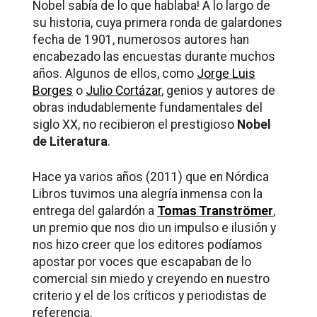
Nobel sabía de lo que hablaba! A lo largo de
su historia, cuya primera ronda de galardones
fecha de 1901, numerosos autores han
encabezado las encuestas durante muchos
años. Algunos de ellos, como
Jorge Luis
Borges
o
Julio Cortázar
, genios y autores de
obras indudablemente fundamentales del
siglo XX, no recibieron el prestigioso
Nobel
de Literatura
.
Hace ya varios años (2011) que en Nórdica
Libros tuvimos una alegría inmensa con la
entrega del galardón a
Tomas Tranströmer
,
un premio que nos dio un impulso e ilusión y
nos hizo creer que los editores podíamos
apostar por voces que escapaban de lo
comercial sin miedo y creyendo en nuestro
criterio y el de los críticos y periodistas de
referencia.