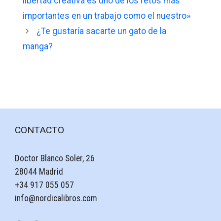
libertad creativa es uno de los retos más
importantes en un trabajo como el nuestro»
¿Te gustaría sacarte un gato de la
manga?
CONTACTO
Doctor Blanco Soler, 26
28044 Madrid
+34 917 055 057
info@nordicalibros.com