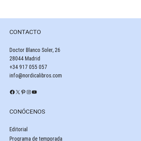
CONTACTO
Doctor Blanco Soler, 26
28044 Madrid
+34 917 055 057
info@nordicalibros.com
Facebook
X
Pinterest
Instagram
YouTube
CONÓCENOS
Editorial
Programa de temporada