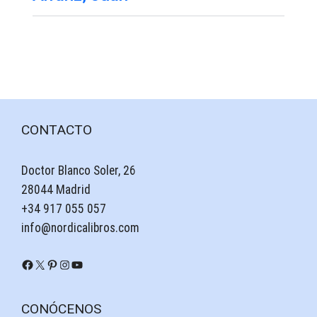
CONTACTO
Doctor Blanco Soler, 26
28044 Madrid
+34 917 055 057
info@nordicalibros.com
Facebook
X
Pinterest
Instagram
YouTube
CONÓCENOS