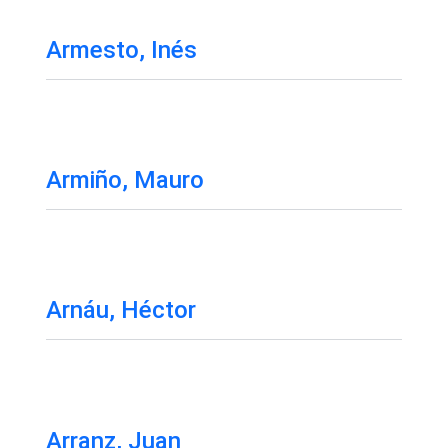
Armesto, Inés
Armiño, Mauro
Arnáu, Héctor
Arranz, Juan