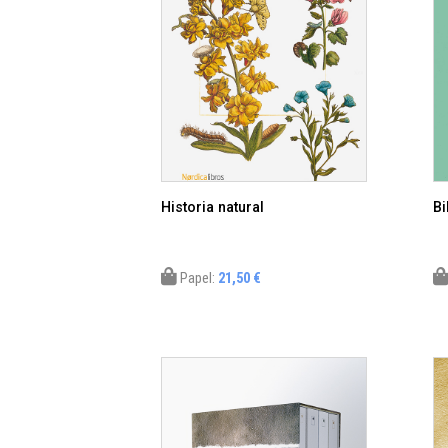
Historia natural
Bi
Papel:
21,50 €