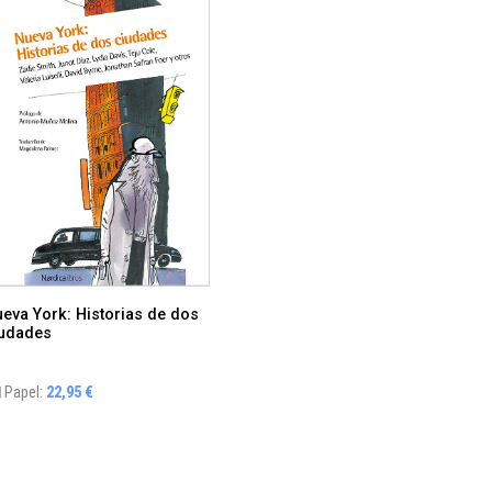
eva York: Historias de dos
iudades
Papel:
22,95 €