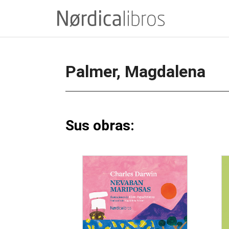
Saltar
al
contenido
Palmer, Magdalena
Sus obras: