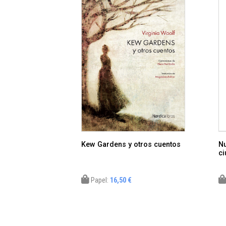
Kew Gardens y otros cuentos
Nu
c
Papel:
16,50 €