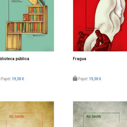
blioteca pública
Fragua
Papel:
19,50 €
Papel:
19,50 €