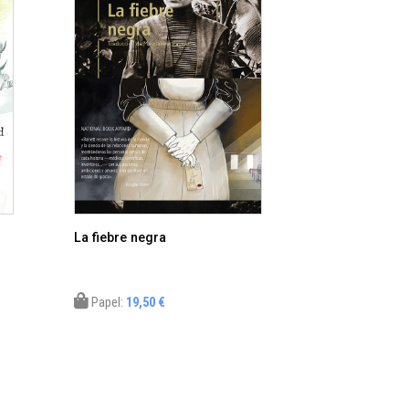
La fiebre negra
Papel:
19,50 €