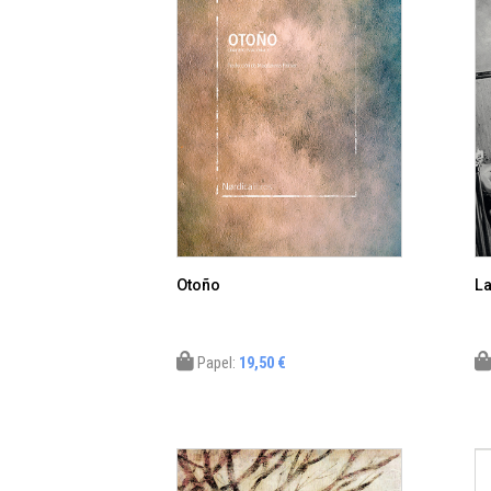
Otoño
La
Papel:
19,50 €