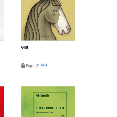
Gliff
Papel:
21,95 €