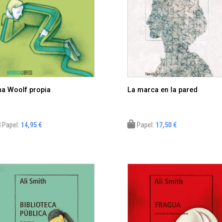
a Woolf propia
La marca en la pared
Papel:
14,95 €
Papel:
17,50 €