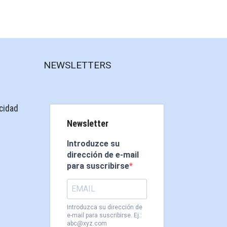
NEWSLETTERS
acidad
Newsletter
Introduzce su
dirección de e-mail
para suscribirse
Introduzca su dirección de
e-mail para suscribirse. Ej.:
abc@xyz.com