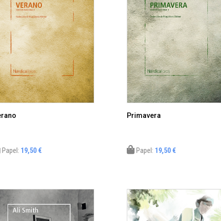
erano
Primavera
Papel:
19,50 €
Papel:
19,50 €