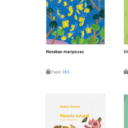
Nevaban mariposas
Un
Papel:
18 €