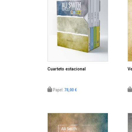
Cuarteto estacional
V
Papel:
78,00 €