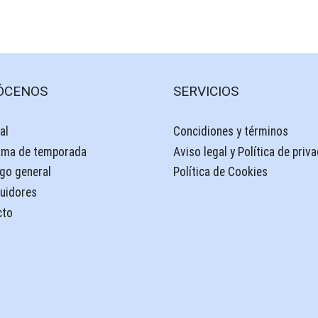
ÓCENOS
SERVICIOS
al
Concidiones y términos
ama de temporada
Aviso legal y Política de priv
go general
Política de Cookies
buidores
cto