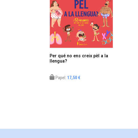
Per qué no ens creix pèl a la
llengua?
Papel:
17,50 €