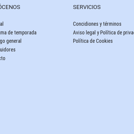
ÓCENOS
SERVICIOS
al
Concidiones y términos
ama de temporada
Aviso legal y Política de priv
go general
Política de Cookies
buidores
cto