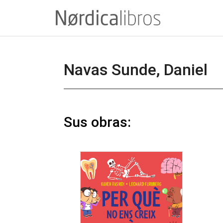
Saltar
al
contenido
Navas Sunde, Daniel
Sus obras: