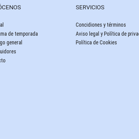
ÓCENOS
SERVICIOS
al
Concidiones y términos
ama de temporada
Aviso legal y Política de priv
go general
Política de Cookies
buidores
cto