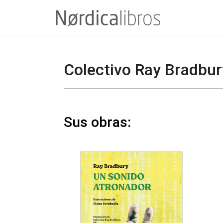
Saltar
al
contenido
Colectivo Ray Bradbu
Sus obras: