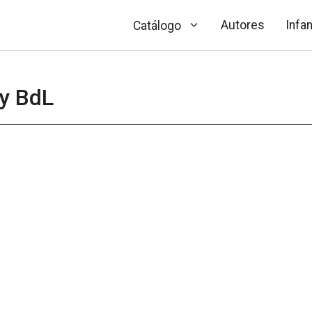
Autores
Infan
Catálogo
ry BdL