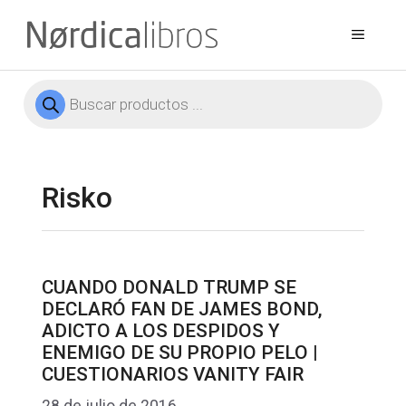
Saltar
al
Menú
contenido
Búsqueda
de
productos
Risko
CUANDO DONALD TRUMP SE
DECLARÓ FAN DE JAMES BOND,
ADICTO A LOS DESPIDOS Y
ENEMIGO DE SU PROPIO PELO |
CUESTIONARIOS VANITY FAIR