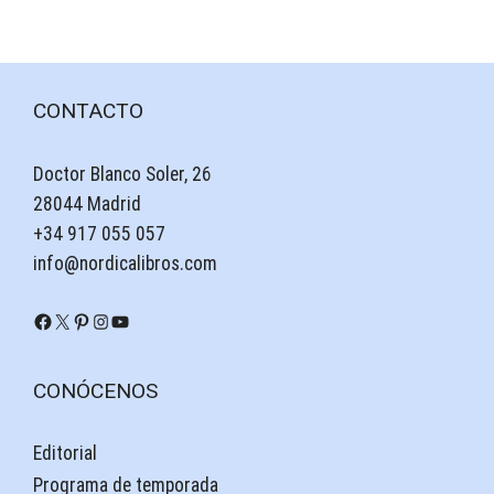
CONTACTO
Doctor Blanco Soler, 26
28044 Madrid
+34 917 055 057
info@nordicalibros.com
Facebook
X
Pinterest
Instagram
YouTube
CONÓCENOS
Editorial
Programa de temporada