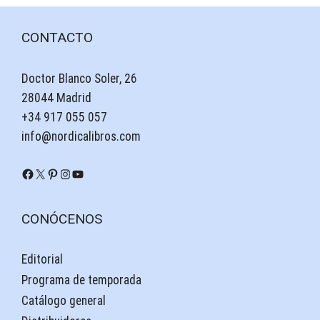
CONTACTO
Doctor Blanco Soler, 26
28044 Madrid
+34 917 055 057
info@nordicalibros.com
Facebook
X
Pinterest
Instagram
YouTube
CONÓCENOS
Editorial
Programa de temporada
Catálogo general