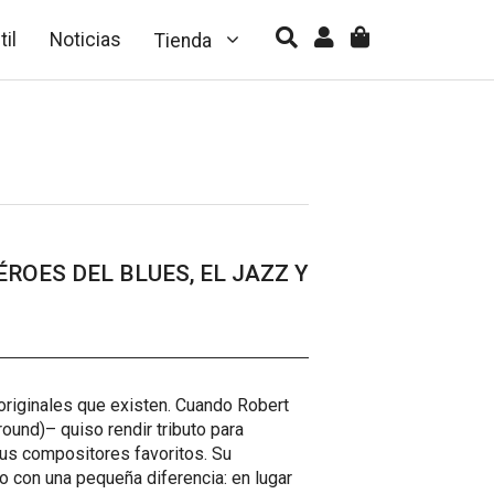
til
Noticias
Tienda
ROES DEL BLUES, EL JAZZ Y
 originales que existen. Cuando Robert
und)– quiso rendir tributo para
 sus compositores favoritos. Su
 con una pequeña diferencia: en lugar