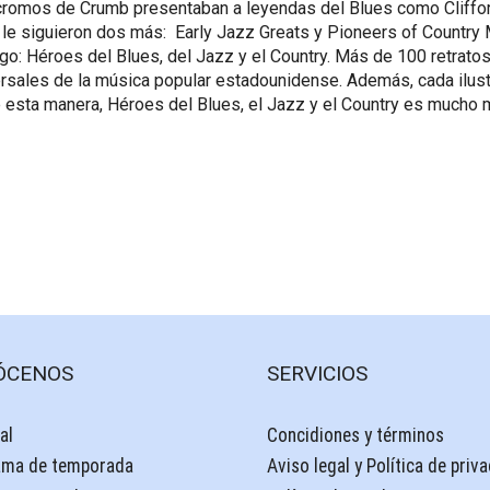
 cromos de Crumb presentaban a leyendas del Blues como Cliffor
 le siguieron dos más: Early Jazz Greats y Pioneers of Country 
o: Héroes del Blues, del Jazz y el Country. Más de 100 retratos
ersales de la música popular estadounidense. Además, cada ilu
e esta manera, Héroes del Blues, el Jazz y el Country es mucho
ÓCENOS
SERVICIOS
al
Concidiones y términos
ama de temporada
Aviso legal y Política de priv