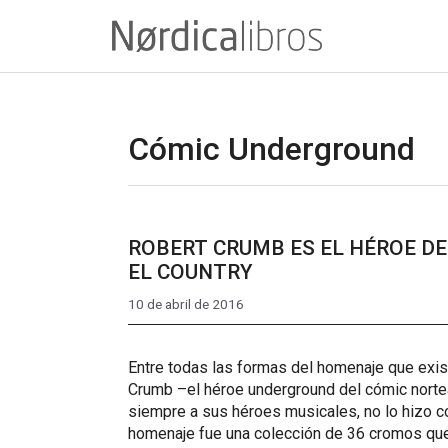
Saltar
al
contenido
Cómic Underground
ROBERT CRUMB ES EL HÉROE DE
EL COUNTRY
10 de abril de 2016
Entre todas las formas del homenaje que exist
Crumb –el héroe underground del cómic nortea
siempre a sus héroes musicales, no lo hizo co
homenaje fue una colección de 36 cromos que 