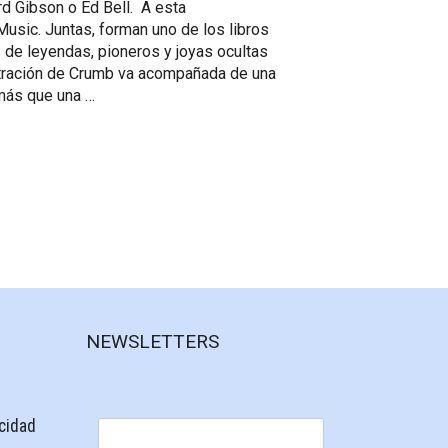
d Gibson o Ed Bell. A esta
Music. Juntas, forman uno de los libros
 de leyendas, pioneros y joyas ocultas
stración de Crumb va acompañada de una
 más que una …
NEWSLETTERS
acidad