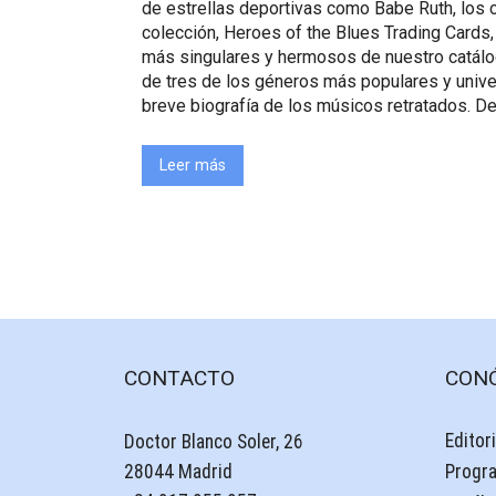
de estrellas deportivas como Babe Ruth, los
colección, Heroes of the Blues Trading Cards,
más singulares y hermosos de nuestro catálog
de tres de los géneros más populares y univ
breve biografía de los músicos retratados. D
Leer más
CONTACTO
CON
Editori
Doctor Blanco Soler, 26
28044 Madrid
Progr