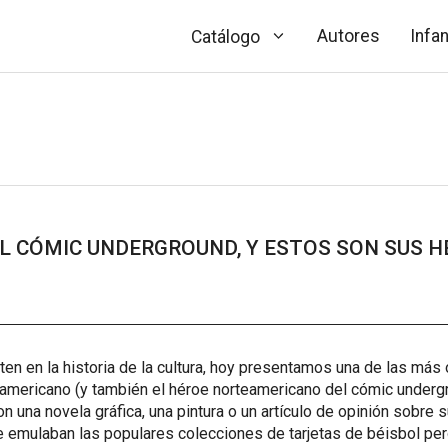
Autores
Infan
Catálogo
L CÓMIC UNDERGROUND, Y ESTOS SON SUS HÉ
en en la historia de la cultura, hoy presentamos una de las más
mericano (y también el héroe norteamericano del cómic undergro
n una novela gráfica, una pintura o un artículo de opinión sobre
emulaban las populares colecciones de tarjetas de béisbol pero