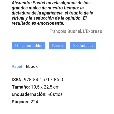
Alexandre Postel novela algunos de los
grandes males de nuestro tiempo: la
dictadura de la apariencia, el triunfo de lo
virtual y la seducción de la opinión. El
resultado es emocionante.
François Busnel, L’Express
25 imprescindibles
Ebooks
Otraslatitudes
Papel
Ebook
ISBN:
978-84-15717-85-0
Tamaño:
13,5 x 22,5 cm.
Encuadernación:
Rústica
Páginas:
224