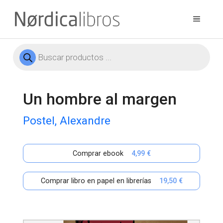
Saltar
al
Menú
contenido
Búsqueda
de
productos
Un hombre al margen
Postel, Alexandre
Comprar ebook
4,99 €
Comprar libro en papel en librerías
19,50 €