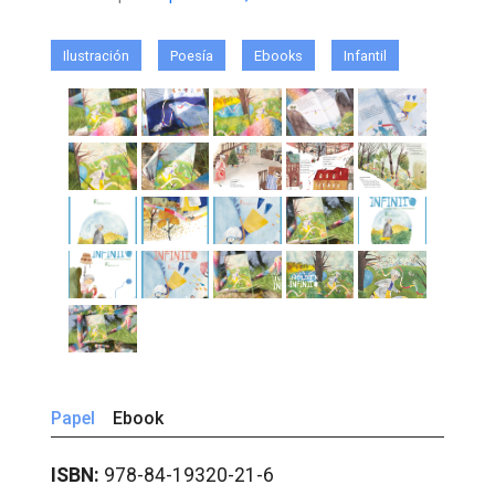
Ilustración
Poesía
Ebooks
Infantil
Papel
Ebook
ISBN:
978-84-19320-21-6