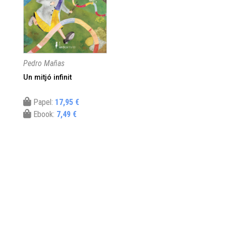
Pedro Mañas
Un mitjó infinit
Papel:
17,95 €
Ebook:
7,49 €