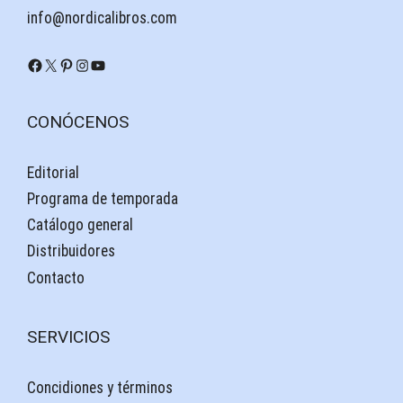
info@nordicalibros.com
Facebook
X
Pinterest
Instagram
YouTube
CONÓCENOS
Editorial
Programa de temporada
Catálogo general
Distribuidores
Contacto
SERVICIOS
Concidiones y términos