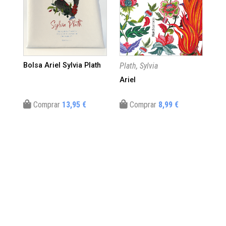
Bolsa Ariel Sylvia Plath
Plath, Sylvia
Pla
Ariel
Tr
Comprar
13,95 €
Comprar
8,99 €