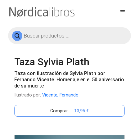
Saltar
al
Menú
contenido
Búsqueda
de
productos
Taza Sylvia Plath
Taza con ilustración de Sylvia Plath por
Fernando Vicente. Homenaje en el 50 aniversario
de su muerte
Ilustrado por:
Vicente, Fernando
Comprar
13,95 €