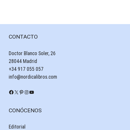
CONTACTO
Doctor Blanco Soler, 26
28044 Madrid
+34 917 055 057
info@nordicalibros.com
Facebook
X
Pinterest
Instagram
YouTube
CONÓCENOS
Editorial