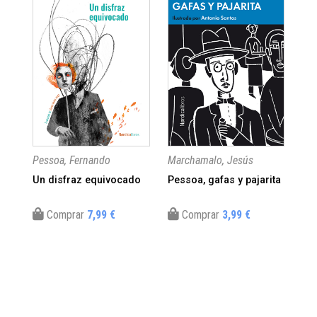
Pessoa, Fernando
Marchamalo, Jesús
VV.
Un disfraz equivocado
Pessoa, gafas y pajarita
Atl
uni
Comprar
7,99 €
Comprar
3,99 €