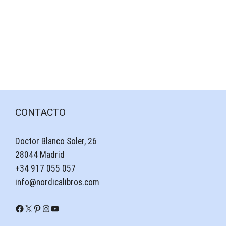
CONTACTO
Doctor Blanco Soler, 26
28044 Madrid
+34 917 055 057
info@nordicalibros.com
Facebook
X
Pinterest
Instagram
YouTube