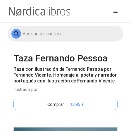
Saltar
al
Menú
contenido
Búsqueda
de
productos
Taza Fernando Pessoa
Taza con ilustración de Fernando Pessoa por
Fernando Vicente. Homenaje al poeta y narrador
portugués con ilustración de Fernando Vicente.
Ilustrado por:
Comprar
13,95 €