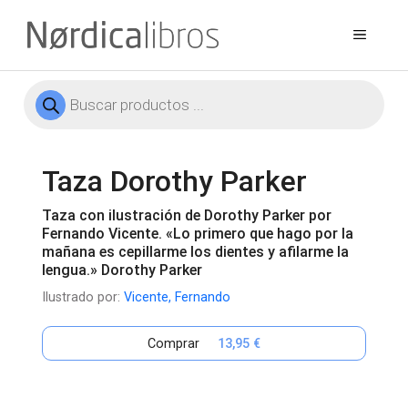
Saltar
al
Menú
contenido
Búsqueda
de
productos
Taza Dorothy Parker
Taza con ilustración de Dorothy Parker por
Fernando Vicente. «Lo primero que hago por la
mañana es cepillarme los dientes y afilarme la
lengua.» Dorothy Parker
Ilustrado por:
Vicente, Fernando
Comprar
13,95 €