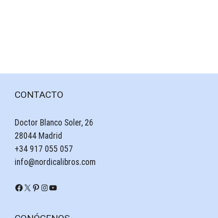
CONTACTO
Doctor Blanco Soler, 26
28044 Madrid
+34 917 055 057
info@nordicalibros.com
Facebook
X
Pinterest
Instagram
YouTube