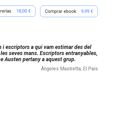
ibrerías
18,00 €
Comprar ebook
9,99 €
 i escriptors a qui vam estimar des del
e les seves mans. Escriptors entranyables,
ne Austen pertany a aquest grup.
Ángeles Mastretta, El País