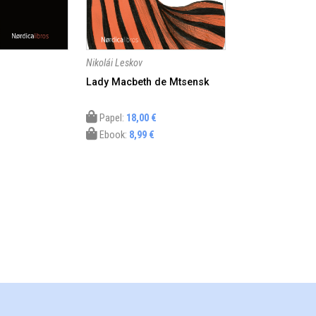
Nikolái Leskov
Lady Macbeth de Mtsensk
Papel:
18,00 €
Ebook:
8,99 €