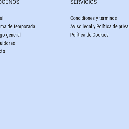
ÓCENOS
SERVICIOS
al
Concidiones y términos
ama de temporada
Aviso legal y Política de priv
go general
Política de Cookies
buidores
cto