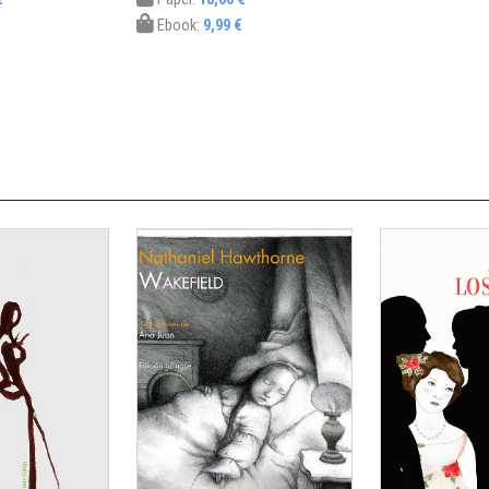
Ebook:
9,99 €