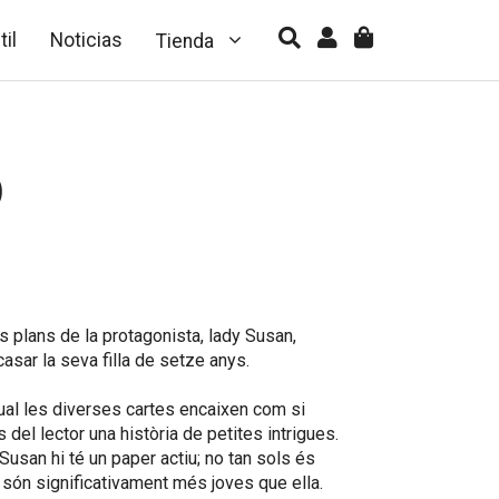
til
Noticias
Tienda
)
s plans de la protagonista, lady Susan,
casar la seva filla de setze anys.
ual les diverses cartes encaixen com si
del lector una història de petites intrigues.
Susan hi té un paper actiu; no tan sols és
s són significativament més joves que ella.