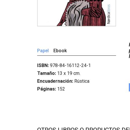
Papel
Ebook
ISBN:
978-84-16112-24-1
Tamaño:
13 x 19 cm.
Encuadernación:
Rústica
Páginas:
152