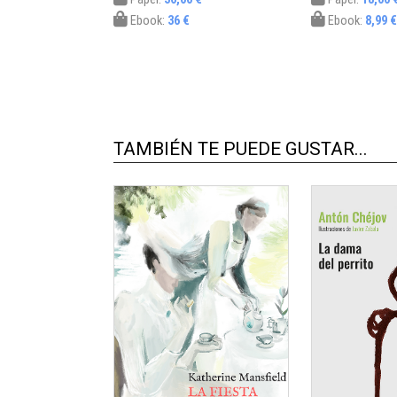
Ebook:
36 €
Ebook:
8,99 €
TAMBIÉN TE PUEDE GUSTAR...