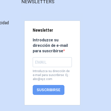
NEWSLETTERS
acidad
Newsletter
Introduzce su
dirección de e-mail
para suscribirse
Introduzca su dirección de
e-mail para suscribirse. Ej.:
abc@xyz.com
SUSCRIBIRSE