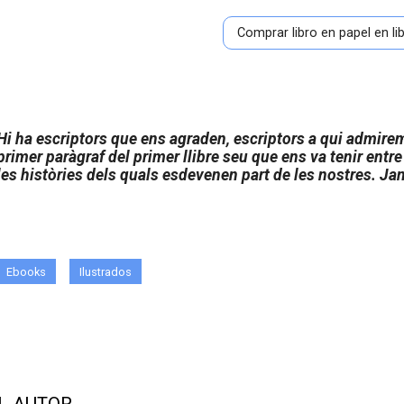
Comprar libro en papel en l
Hi ha escriptors que ens agraden, escriptors a qui admirem
primer paràgraf del primer llibre seu que ens va tenir entr
les històries dels quals esdevenen part de les nostres. Ja
Ebooks
Ilustrados