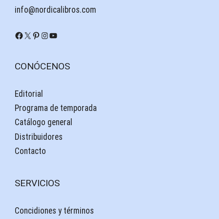
info@nordicalibros.com
Facebook
X
Pinterest
Instagram
YouTube
CONÓCENOS
Editorial
Programa de temporada
Catálogo general
Distribuidores
Contacto
SERVICIOS
Concidiones y términos