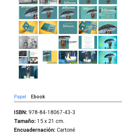
Papel
Ebook
ISBN:
978-84-18067-43-3
Tamaño:
15 x 21 cm.
Encuadernación:
Cartoné