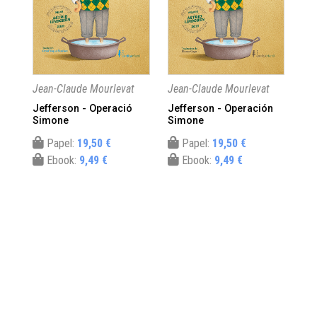
Jean-Claude Mourlevat
Jean-Claude Mourlevat
Jea
Jefferson - Operació
Jefferson - Operación
Jef
Simone
Simone
cat
Papel:
19,50 €
Papel:
19,50 €
Ebook:
9,49 €
Ebook:
9,49 €