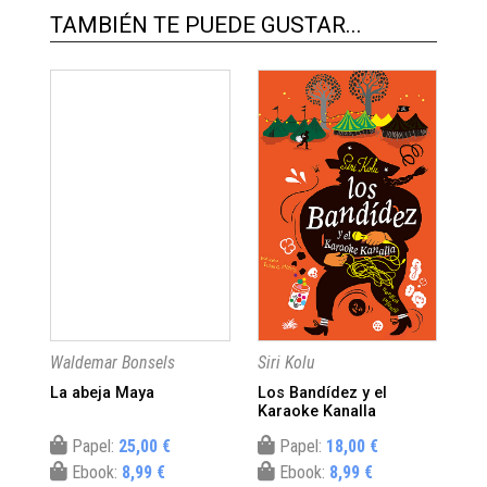
TAMBIÉN TE PUEDE GUSTAR...
Waldemar Bonsels
Siri Kolu
Mar
La abeja Maya
Los Bandídez y el
Ta
Karaoke Kanalla
Papel:
25,00 €
Papel:
18,00 €
Ebook:
8,99 €
Ebook:
8,99 €