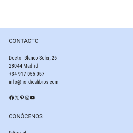
CONTACTO
Doctor Blanco Soler, 26
28044 Madrid
+34 917 055 057
info@nordicalibros.com
Facebook
X
Pinterest
Instagram
YouTube
CONÓCENOS
Editorial