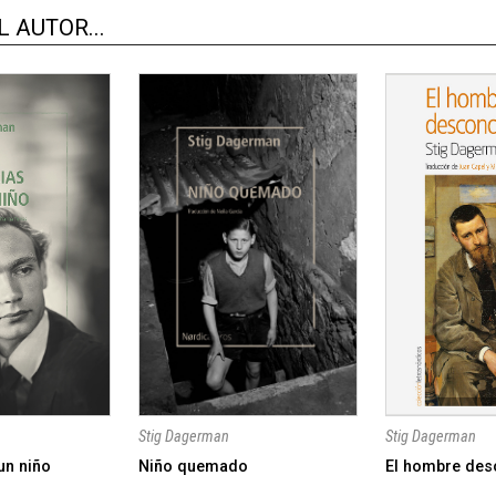
 AUTOR...
Stig Dagerman
Stig Dagerman
un niño
Niño quemado
El hombre des