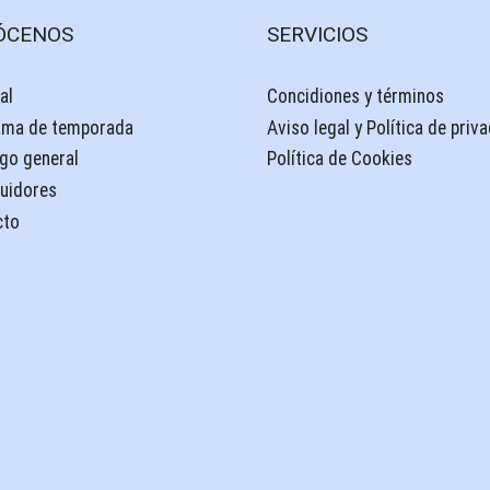
ÓCENOS
SERVICIOS
al
Concidiones y términos
ama de temporada
Aviso legal y Política de priv
go general
Política de Cookies
buidores
cto