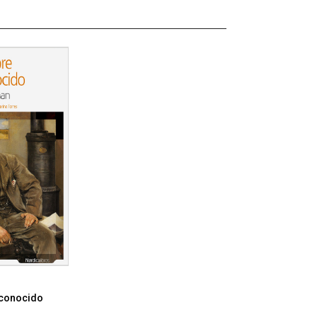
conocido