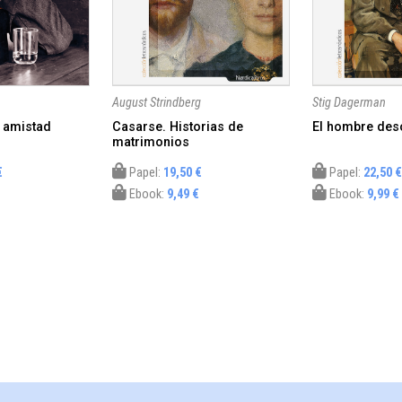
August Strindberg
Stig Dagerman
a amistad
Casarse. Historias de
El hombre des
matrimonios
€
Papel:
19,50 €
Papel:
22,50 €
Ebook:
9,49 €
Ebook:
9,99 €