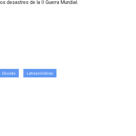
los desastres de la II Guerra Mundial.
Ebooks
Letrasnórdicas