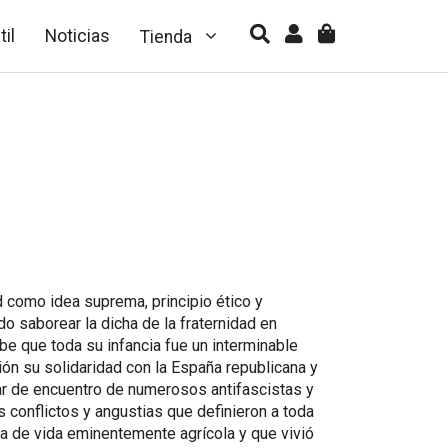
til
Noticias
Tienda
ad como idea suprema, principio ético y
o saborear la dicha de la fraternidad en
be que toda su infancia fue un interminable
n su solidaridad con la España republicana y
gar de encuentro de numerosos antifascistas y
s conflictos y angustias que definieron a toda
ma de vida eminentemente agrícola y que vivió