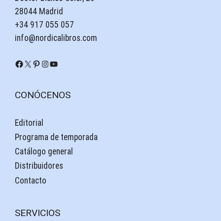
28044 Madrid
+34 917 055 057
info@nordicalibros.com
Facebook
X
Pinterest
Instagram
YouTube
CONÓCENOS
Editorial
Programa de temporada
Catálogo general
Distribuidores
Contacto
SERVICIOS