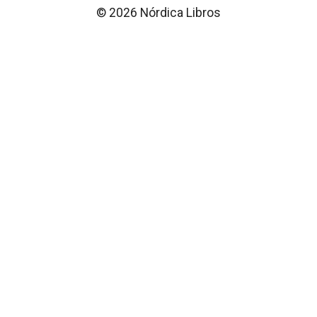
© 2026 Nórdica Libros