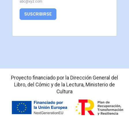
abc@xyz.com
SUSCRIBIRSE
Proyecto financiado por la Dirección General del
Libro, del Cómic y de la Lectura, Ministerio de
Cultura