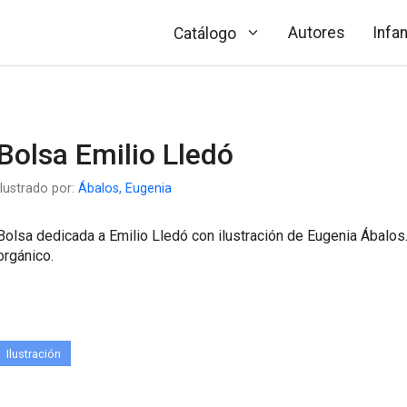
Autores
Infan
Catálogo
Bolsa Emilio Lledó
Ilustrado por:
Ábalos, Eugenia
Bolsa dedicada a Emilio Lledó con ilustración de Eugenia Ábalos
orgánico.
Ilustración