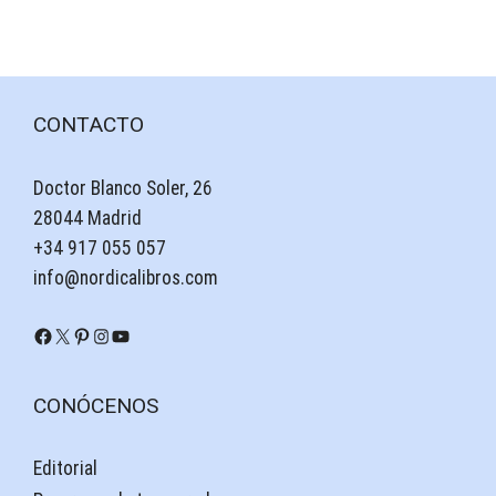
CONTACTO
Doctor Blanco Soler, 26
28044 Madrid
+34 917 055 057
info@nordicalibros.com
Facebook
X
Pinterest
Instagram
YouTube
CONÓCENOS
Editorial