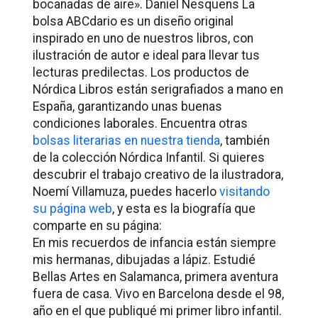
bocanadas de aire». Daniel Nesquens
La
bolsa ABCdario es un diseño original
inspirado en uno de nuestros libros, con
ilustración de autor e ideal para llevar tus
lecturas predilectas. Los productos de
Nórdica Libros están serigrafiados a mano en
España, garantizando unas buenas
condiciones laborales. Encuentra otras
bolsas literarias en nuestra tienda
, también
de la colección Nórdica Infantil. Si quieres
descubrir el trabajo creativo de la ilustradora,
Noemí Villamuza, puedes hacerlo
visitando
su página web
, y esta es la biografía que
comparte en su página:
En mis recuerdos de infancia están siempre
mis hermanas, dibujadas a lápiz.
Estudié
Bellas Artes en Salamanca, primera aventura
fuera de casa.
Vivo en Barcelona desde el 98,
año en el que publiqué mi primer libro infantil.