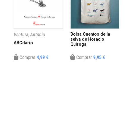
Ventura, Antonio
Bolsa Cuentos de la
Bol
selva de Horacio
Fu
ABCdario
Quiroga
Comprar
4,99 €
Comprar
9,95 €