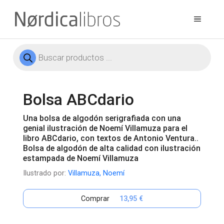
Saltar
al
Menú
contenido
Búsqueda
de
productos
Bolsa ABCdario
Una bolsa de algodón serigrafiada con una
genial ilustración de Noemí Villamuza para el
libro ABCdario, con textos de Antonio Ventura..
Bolsa de algodón de alta calidad con ilustración
estampada de Noemí Villamuza
Ilustrado por:
Villamuza, Noemí
Comprar
13,95 €