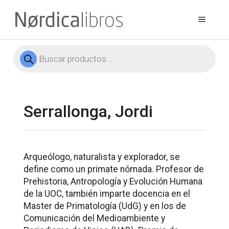
Saltar
al
Menú
contenido
Búsqueda
de
productos
Serrallonga, Jordi
Arqueólogo, naturalista y explorador, se
define como un primate nómada. Profesor de
Prehistoria, Antropología y Evolución Humana
de la UOC, también imparte docencia en el
Master de Primatología (UdG) y en los de
Comunicación del Medioambiente y