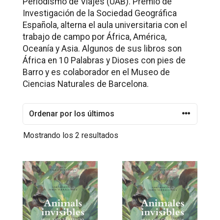
Periodismo de Viajes (UAB). Premio de
Investigación de la Sociedad Geográfica
Española, alterna el aula universitaria con el
trabajo de campo por África, América,
Oceanía y Asia. Algunos de sus libros son
África en 10 Palabras y Dioses con pies de
Barro y es colaborador en el Museo de
Ciencias Naturales de Barcelona.
Ordenado
Mostrando los 2 resultados
por
los
últimos