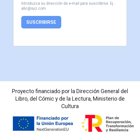
Introduzca su dirección de e-mail para suscribirse. Ej.:
abc@xyz.com
SUSCRIBIRSE
Proyecto financiado por la Dirección General del
Libro, del Cómic y de la Lectura, Ministerio de
Cultura