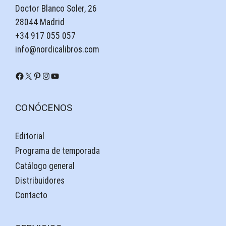
Doctor Blanco Soler, 26
28044 Madrid
+34 917 055 057
info@nordicalibros.com
Facebook
X
Pinterest
Instagram
YouTube
CONÓCENOS
Editorial
Programa de temporada
Catálogo general
Distribuidores
Contacto