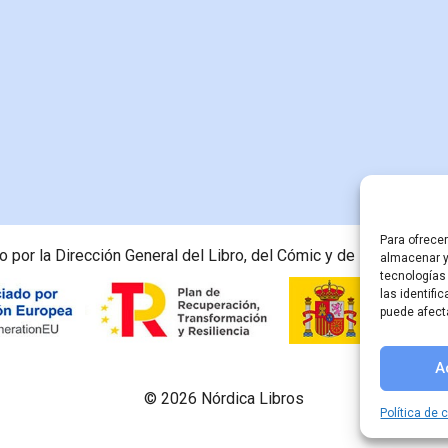
Para ofrece
 por la Dirección General del Libro, del Cómic y de la Lectura, M
almacenar y
tecnologías
las identifi
puede afect
A
© 2026 Nórdica Libros
Política de 