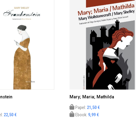
nstein
Mary; Maria; Mathilda
Papel:
21,50 €
l:
22,50 €
Ebook:
9,99 €