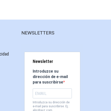
NEWSLETTERS
acidad
Newsletter
Introduzce su
dirección de e-mail
para suscribirse
Introduzca su dirección de
e-mail para suscribirse. Ej.:
abc@xyz.com