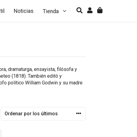
til
Noticias
Tienda
a, dramaturga, ensayista, filósofa y
meteo
(1818). También editó y
ofo político William Godwin y su madre