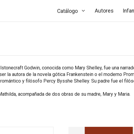
Autores
Infan
Catálogo
stonecraft Godwin, conocida como Mary Shelley, fue una narrador
ser la autora de la novela gótica
Frankenstein o el moderno Pro
omántico y filósofo Percy Bysshe Shelley. Su padre fue el filós
 Mathilda, acompañada de dos obras de su madre,
Mary
y
Maria
.