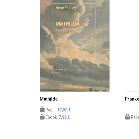
Mathilda
Franke
Papel:
17,50 €
Ebook:
7,99 €
Pape