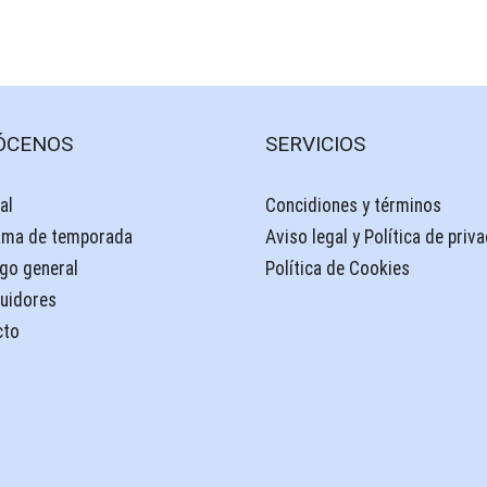
ÓCENOS
SERVICIOS
al
Concidiones y términos
ama de temporada
Aviso legal y Política de priv
go general
Política de Cookies
buidores
cto