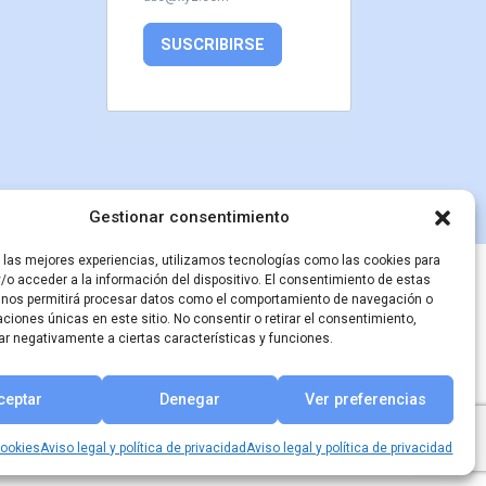
SUSCRIBIRSE
Gestionar consentimiento
r las mejores experiencias, utilizamos tecnologías como las cookies para
inisterio de Cultura
/o acceder a la información del dispositivo. El consentimiento de estas
 nos permitirá procesar datos como el comportamiento de navegación o
caciones únicas en este sitio. No consentir o retirar el consentimiento,
ar negativamente a ciertas características y funciones.
ceptar
Denegar
Ver preferencias
cookies
Aviso legal y política de privacidad
Aviso legal y política de privacidad