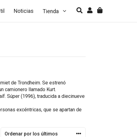
til
Noticias
Tienda
emiet de Trondheim. Se estrenó
 un camionero llamado Kurt.
aíf. Súper
(1996), traducida a diecinueve
personas excéntricas, que se apartan de