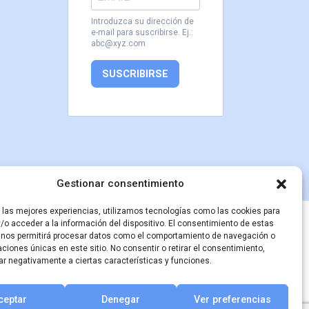
Introduzca su dirección de
e-mail para suscribirse. Ej.:
abc@xyz.com
SUSCRIBIRSE
Gestionar consentimiento
r las mejores experiencias, utilizamos tecnologías como las cookies para
inisterio de Cultura
/o acceder a la información del dispositivo. El consentimiento de estas
 nos permitirá procesar datos como el comportamiento de navegación o
caciones únicas en este sitio. No consentir o retirar el consentimiento,
ar negativamente a ciertas características y funciones.
ceptar
Denegar
Ver preferencias