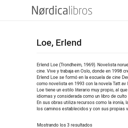
Saltar
al
contenido
Loe, Erlend
Erlend Loe (Trondheim, 1969). Novelista norue
cine. Vive y trabaja en Oslo, donde en 1998 c
Erlend Loe se formó en la escuela de cine D
como novelista en 1993 con la novela
Tatt av
Loe tiene un estilo literario muy propio, al q
idiomas y considerada como un libro de culto 
En sus obras utiliza recursos como la ironía,
los caminos establecidos y con sus propias vi
Ordenado
Mostrando los 3 resultados