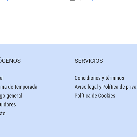
ÓCENOS
SERVICIOS
al
Concidiones y términos
ama de temporada
Aviso legal y Política de priv
go general
Política de Cookies
buidores
cto