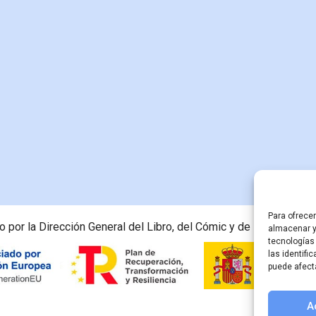
Para ofrece
 por la Dirección General del Libro, del Cómic y de la Lectura, M
almacenar y
tecnologías
las identifi
puede afect
A