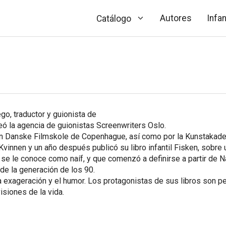
Autores
Infan
Catálogo
go, traductor y guionista de
reó la agencia de guionistas Screenwriters Oslo.
en Danske Filmskole de Copenhague, así como por la Kunstakad
 Kvinnen
y un año después publicó su libro infantil
Fisken
, sobre
ue se le conoce como naíf, y que comenzó a definirse a partir de
N
de la generación de los 90.
 la exageración y el humor. Los protagonistas de sus libros son 
siones de la vida.