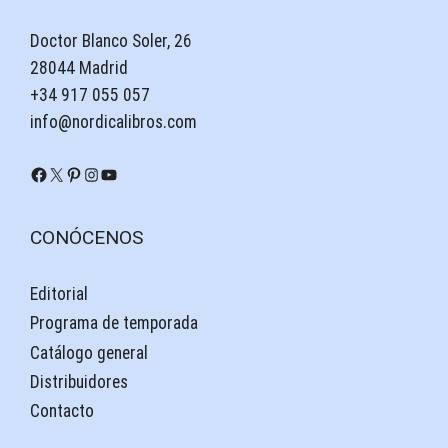
Doctor Blanco Soler, 26
28044 Madrid
+34 917 055 057
info@nordicalibros.com
Facebook
X
Pinterest
Instagram
YouTube
CONÓCENOS
Editorial
Programa de temporada
Catálogo general
Distribuidores
Contacto