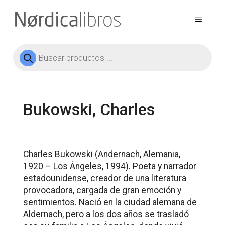
Saltar
al
Menú
contenido
Búsqueda
de
productos
Bukowski, Charles
Charles Bukowski (Andernach, Alemania,
1920 – Los Ángeles, 1994). Poeta y narrador
estadounidense, creador de una literatura
provocadora, cargada de gran emoción y
sentimientos. Nació en la ciudad alemana de
Aldernach, pero a los dos años se trasladó