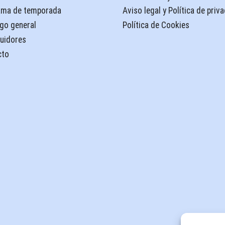
ama de temporada
Aviso legal y Política de priv
go general
Política de Cookies
buidores
cto