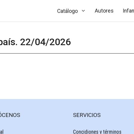
Autores
Infan
Catálogo
 país. 22/04/2026
ÓCENOS
SERVICIOS
al
Concidiones y términos