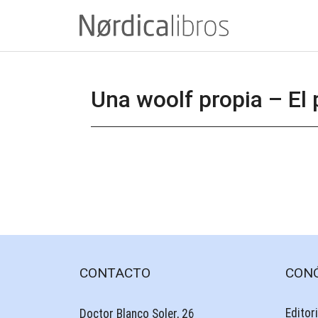
Saltar
al
contenido
Una woolf propia – El
CONTACTO
CON
Editori
Doctor Blanco Soler, 26