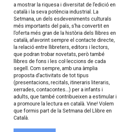
Català
a mostrar la riquesa i diversitat de l’edició en
català i la seva potència industrial. La
Setmana, un dels esdeveniments culturals
més importants del país, s’ha convertit en
l’oferta més gran de la història dels llibres en
català, afavorint sempre el contacte directe,
la relació entre llibreters, editors i lectors,
que podran trobar novetats, però també
llibres de fons i les col·leccions de cada
segell. Com sempre, amb una àmplia
proposta d’activitats de tot tipus
(presentacions, recitals, itineraris literaris,
xerrades, contacontes...) per a infants i
adults, que també contribueixen a estimular i
a promoure la lectura en català. Vine! Volem
que formis part de la Setmana del Llibre en
Català.