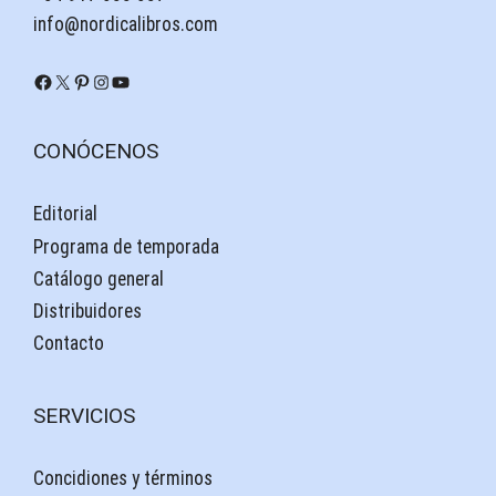
info@nordicalibros.com
Facebook
X
Pinterest
Instagram
YouTube
CONÓCENOS
Editorial
Programa de temporada
Catálogo general
Distribuidores
Contacto
SERVICIOS
Concidiones y términos