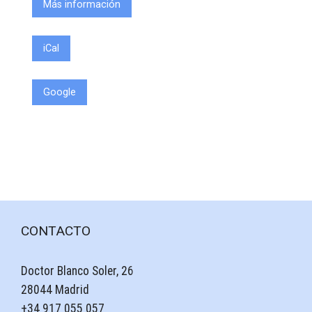
Más información
iCal
Google
CONTACTO
Doctor Blanco Soler, 26
28044 Madrid
+34 917 055 057