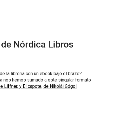
 de Nórdica Libros
de la librería con un ebook bajo el brazo?
ica nos hemos sumado a este singular formato
 Liffner, y El capote, de Nikolái Gógol
.