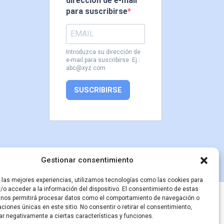
dirección de e-mail
para suscribirse
Introduzca su dirección de
e-mail para suscribirse. Ej.:
abc@xyz.com
SUSCRIBIRSE
Gestionar consentimiento
r las mejores experiencias, utilizamos tecnologías como las cookies para
/o acceder a la información del dispositivo. El consentimiento de estas
inisterio de Cultura
 nos permitirá procesar datos como el comportamiento de navegación o
caciones únicas en este sitio. No consentir o retirar el consentimiento,
ar negativamente a ciertas características y funciones.