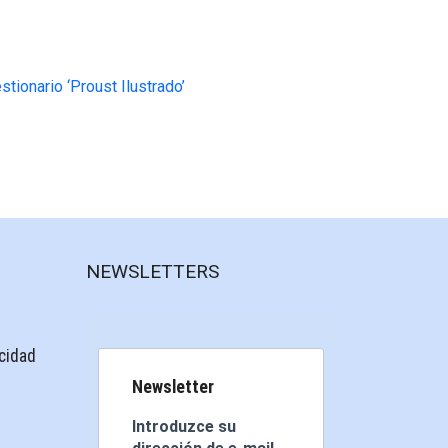
tionario ‘Proust Ilustrado’
NEWSLETTERS
acidad
Newsletter
Introduzce su