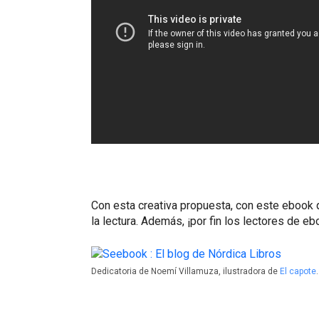
Con esta creativa propuesta, con este
ebook 
la lectura. Además, ¡por fin los lectores de e
Dedicatoria de Noemí Villamuza, ilustradora de
El capote
.