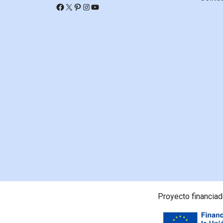
Facebook
X
Pinterest
Instagram
YouTube
Proyecto financiado