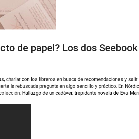
tacto de papel? Los dos Seebook
ías, charlar con los libreros en busca de recomendaciones y salir 
erte la rebuscada pregunta en algo sencillo y práctico. En Nórd
colección:
Hallazgo de un cadáver, trepidante novela de Eva-Marie