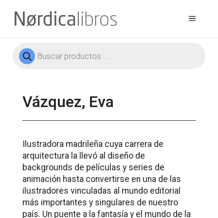
Saltar
al
Menú
contenido
Búsqueda
de
productos
Vázquez, Eva
Ilustradora madrileña cuya carrera de
arquitectura la llevó al diseño de
backgrounds de películas y series de
animación hasta convertirse en una de las
ilustradores vinculadas al mundo editorial
más importantes y singulares de nuestro
país. Un puente a la fantasía y el mundo de la