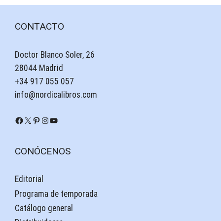
CONTACTO
Doctor Blanco Soler, 26
28044 Madrid
+34 917 055 057
info@nordicalibros.com
Facebook
X
Pinterest
Instagram
YouTube
CONÓCENOS
Editorial
Programa de temporada
Catálogo general