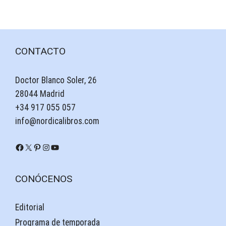
CONTACTO
Doctor Blanco Soler, 26
28044 Madrid
+34 917 055 057
info@nordicalibros.com
Facebook
X
Pinterest
Instagram
YouTube
CONÓCENOS
Editorial
Programa de temporada