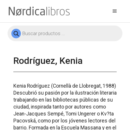
Saltar
al
Menú
contenido
Búsqueda
de
productos
Rodríguez, Kenia
Kenia Rodríguez (Cornellà de Llobregat, 1988)
Descubrió su pasión por la ilustración literaria
trabajando en las bibliotecas públicas de su
ciudad, inspirada tanto por autores como
Jean-Jacques Sempé, Tomi Ungerer o Kv?ta
Pacovská, como por los jóvenes lectores del
barrio. Formada en la Escuela Massana y en el