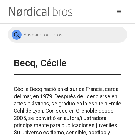
Saltar
al
Menú
contenido
Búsqueda
de
productos
Becq, Cécile
Cécile Becq nació en el sur de Francia, cerca
del mar, en 1979. Después de licenciarse en
artes plásticas, se graduó en la escuela Emile
Cohl de Lyon. Con sede en Grenoble desde
2005, se convirtió en autora/ilustradora
principalmente para publicaciones juveniles.
Su universo es tierno, sensible, poético y