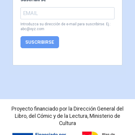
Introduzca su dirección de e-mail para suscribirse. Ej.:
abc@xyz.com
SUSCRIBIRSE
Proyecto financiado por la Dirección General del
Libro, del Cómic y de la Lectura, Ministerio de
Cultura