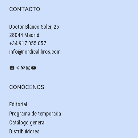
CONTACTO
Doctor Blanco Soler, 26
28044 Madrid
+34 917 055 057
info@nordicalibros.com
Facebook
X
Pinterest
Instagram
YouTube
CONÓCENOS
Editorial
Programa de temporada
Catálogo general
Distribuidores