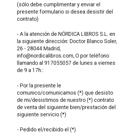
(sólo debe cumplimentar y enviar el
presente formulario si desea desistir del
contrato)
- A la atención de NÓRDICA LIBROS S.L. en
la siguiente dirección: Doctor Blanco Soler,
26 - 28044 Madrid,
info@nordicalibros.com, O por teléfono
llamando al 917055057 de lunes a viernes
de 9 a 17h.:
- Por la presente le
comunico/comunicamos (*) que desisto
de mi/desistimos de nuestro (*) contrato
de venta del siguiente bien/prestación del
siguiente servicio (*)
- Pedido el/recibido el (*)