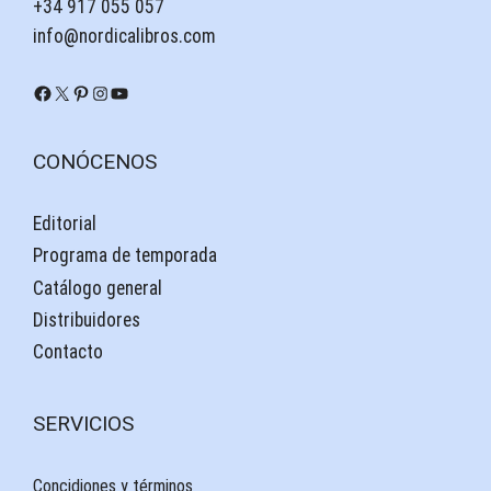
+34 917 055 057
info@nordicalibros.com
CONÓCENOS
Editorial
Programa de temporada
Catálogo general
Distribuidores
Contacto
SERVICIOS
Concidiones y términos