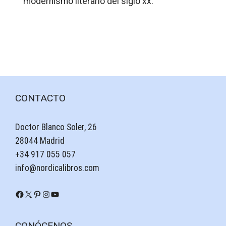
modernismo literario del siglo xx.
CONTACTO
Doctor Blanco Soler, 26
28044 Madrid
+34 917 055 057
info@nordicalibros.com
CONÓCENOS