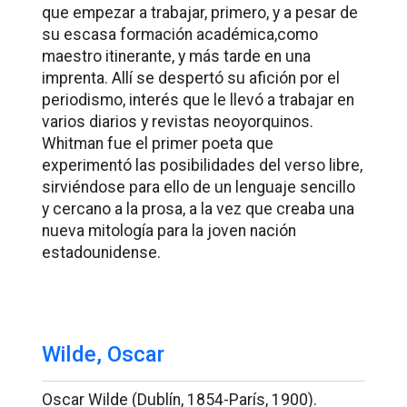
que empezar a trabajar, primero, y a pesar de
su escasa formación académica,como
maestro itinerante, y más tarde en una
imprenta. Allí se despertó su afición por el
periodismo, interés que le llevó a trabajar en
varios diarios y revistas neoyorquinos.
Whitman fue el primer poeta que
experimentó las posibilidades del verso libre,
sirviéndose para ello de un lenguaje sencillo
y cercano a la prosa, a la vez que creaba una
nueva mitología para la joven nación
estadounidense.
Wilde, Oscar
Oscar Wilde (Dublín, 1854-París, 1900).