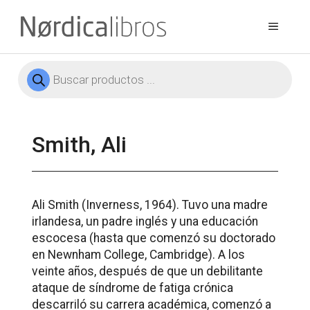
Saltar
al
Menú
contenido
Búsqueda
de
productos
Smith, Ali
Ali Smith (Inverness, 1964). Tuvo una madre
irlandesa, un padre inglés y una educación
escocesa (hasta que comenzó su doctorado
en Newnham College, Cambridge). A los
veinte años, después de que un debilitante
ataque de síndrome de fatiga crónica
descarriló su carrera académica, comenzó a