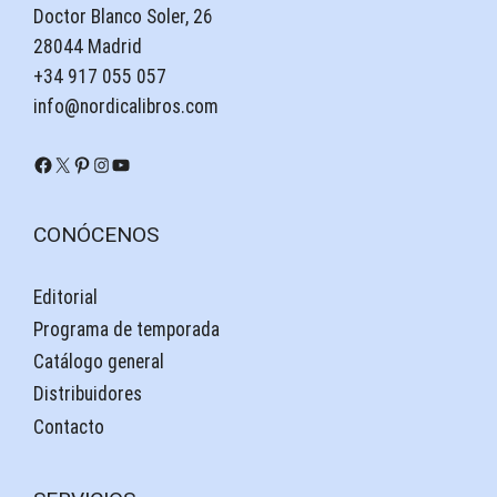
Doctor Blanco Soler, 26
28044 Madrid
+34 917 055 057
info@nordicalibros.com
Facebook
X
Pinterest
Instagram
YouTube
CONÓCENOS
Editorial
Programa de temporada
Catálogo general
Distribuidores
Contacto