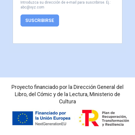
Introduzca su dirección de e-mail para suscribirse. Ej.:
abc@xyz.com
SUSCRIBIRSE
Proyecto financiado por la Dirección General del
Libro, del Cómic y de la Lectura, Ministerio de
Cultura