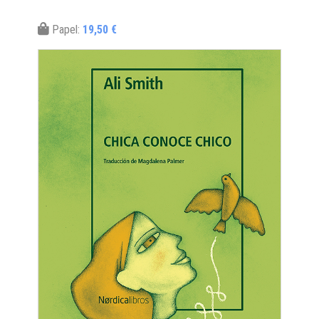
Papel:
19,50 €