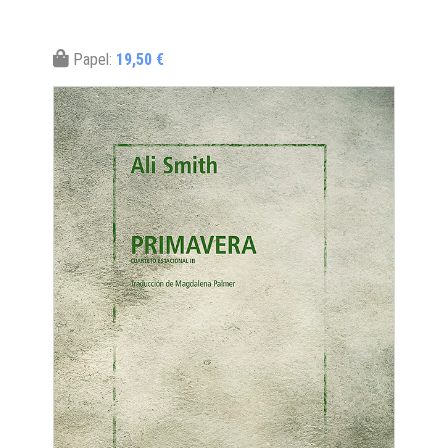
Papel:
19,50 €