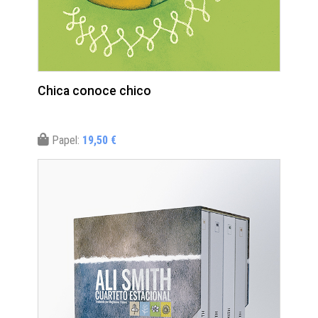
Chica conoce chico
Papel:
19,50 €