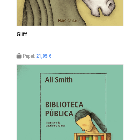
Gliff
Papel:
21,95 €