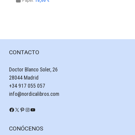
Papel:
18,00 €
CONTACTO
Doctor Blanco Soler, 26
28044 Madrid
+34 917 055 057
info@nordicalibros.com
Facebook
X
Pinterest
Instagram
YouTube
CONÓCENOS