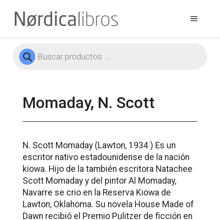
Saltar
al
Menú
contenido
Búsqueda
de
productos
Momaday, N. Scott
N. Scott Momaday (Lawton, 1934 ) Es un
escritor nativo estadounidense de la nación
kiowa. Hijo de la también escritora Natachee
Scott Momaday y del pintor Al Momaday,
Navarre se crio en la Reserva Kiowa de
Lawton, Oklahoma. Su novela
House Made of
Dawn
recibió el Premio Pulitzer de ficción en