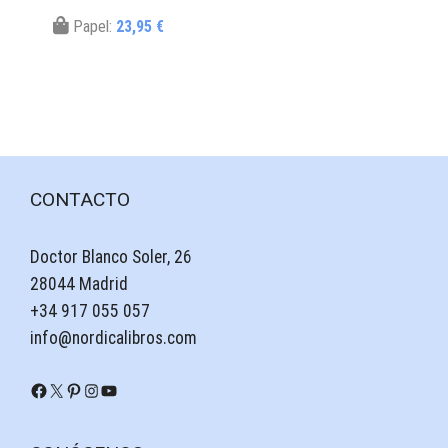
Papel:
23,95 €
CONTACTO
Doctor Blanco Soler, 26
28044 Madrid
+34 917 055 057
info@nordicalibros.com
Facebook
X
Pinterest
Instagram
YouTube