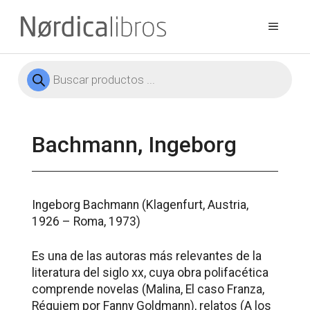
Saltar
al
Menú
contenido
Búsqueda
de
productos
Bachmann, Ingeborg
Ingeborg Bachmann (Klagenfurt, Austria,
1926 – Roma, 1973)
Es una de las autoras más relevantes de la
literatura del siglo xx, cuya obra polifacética
comprende novelas (
Malina, El caso Franza,
Réquiem por Fanny Goldmann
), relatos (
A los