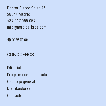
Doctor Blanco Soler, 26
28044 Madrid
+34 917 055 057
info@nordicalibros.com
Facebook
X
Pinterest
Instagram
YouTube
CONÓCENOS
Editorial
Programa de temporada
Catálogo general
Distribuidores
Contacto