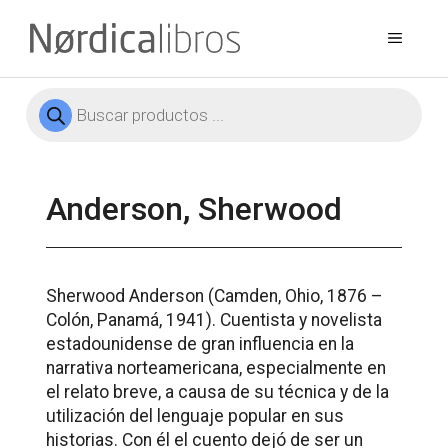
Saltar
al
Menú
contenido
Búsqueda
de
productos
Anderson, Sherwood
Sherwood Anderson (Camden, Ohio, 1876 –
Colón, Panamá, 1941). Cuentista y novelista
estadounidense de gran influencia en la
narrativa norteamericana, especialmente en
el relato breve, a causa de su técnica y de la
utilización del lenguaje popular en sus
historias. Con él el cuento dejó de ser un