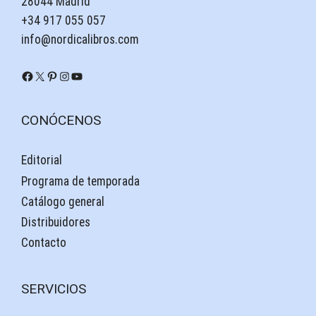
28044 Madrid
+34 917 055 057
info@nordicalibros.com
Facebook
X
Pinterest
Instagram
YouTube
CONÓCENOS
Editorial
Programa de temporada
Catálogo general
Distribuidores
Contacto
SERVICIOS