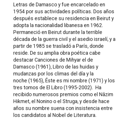
Letras de Damasco y fue encarcelado en
1954 por sus actividades políticas. Dos años
después establece su residencia en Beirut y
adopta la nacionalidad libanesa en 1962.
Permaneció en Beirut durante la terrible
década de la guerra civil y el asedio israelí, y a
partir de 1985 se trasladó a París, donde
reside. De su amplia obra poética cabe
destacar
Canciones de Mihyar el de
Damasco
(1961),
Libro de las huidas y
mudanzas por los climas del día y la
noche
(1965),
Éste es mi nombre
(1971) y los
tres tomos de
El Libro
(1995-2002). Ha
recibido numerosos premios como el Nâzim
Hikmet, el Nonino o el Struga, y desde hace
años su nombre suena con insistencia entre
los candidatos al Nobel de Literatura.