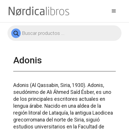
Saltar
al
Menú
contenido
Búsqueda
de
productos
Adonis
Adonis (Al Qassabin, Siria, 1930). Adonis,
seudónimo de Ali Áhmed Saíd Ésber, es uno
de los principales escritores actuales en
lengua árabe. Nacido en una aldea de la
región litoral de Lataquía, la antigua Laodicea
grecorromana del norte de Siria, siguió
estudios universitarios en la Facultad de