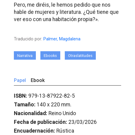
Pero, me diréis, le hemos pedido que nos
hable de mujeres y literatura. ¿Qué tiene que
ver eso con una habitación propia?».
Traducido por:
Palmer, Magdalena
Narrativa
Ebooks
Otraslatitudes
Papel
Ebook
ISBN:
979-13-87922-82-5
Tamaño:
140 x 220 mm.
Nacionalidad:
Reino Unido
Fecha de publicación:
23/03/2026
Encuadernación:
Rústica