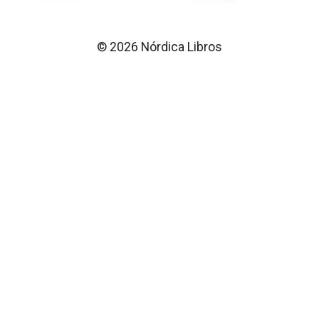
© 2026 Nórdica Libros