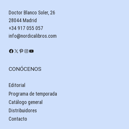
Doctor Blanco Soler, 26
28044 Madrid
+34 917 055 057
info@nordicalibros.com
Facebook
X
Pinterest
Instagram
YouTube
CONÓCENOS
Editorial
Programa de temporada
Catálogo general
Distribuidores
Contacto