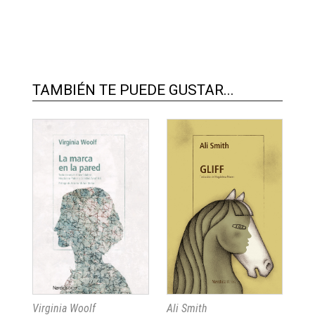
TAMBIÉN TE PUEDE GUSTAR...
Virginia Woolf
Ali Smith
Ali